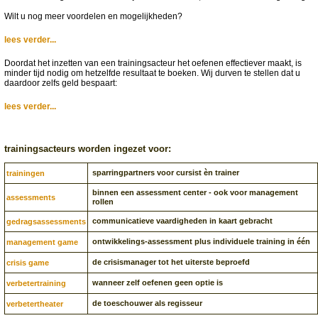
Wilt u nog meer voordelen en mogelijkheden?
lees verder...
Doordat het inzetten van een trainingsacteur het oefenen effectiever maakt, is
minder tijd nodig om hetzelfde resultaat te boeken. Wij durven te stellen dat u
daardoor zelfs geld bespaart:
lees verder...
trainingsacteurs worden ingezet voor:
sparringpartners voor cursist èn trainer
trainingen
binnen een assessment center - ook voor management
assessments
rollen
communicatieve vaardigheden in kaart gebracht
gedragsassessments
ontwikkelings-assessment plus individuele training in één
management game
de crisismanager tot het uiterste beproefd
crisis game
wanneer zelf oefenen geen optie is
verbetertraining
de toeschouwer als regisseur
verbetertheater