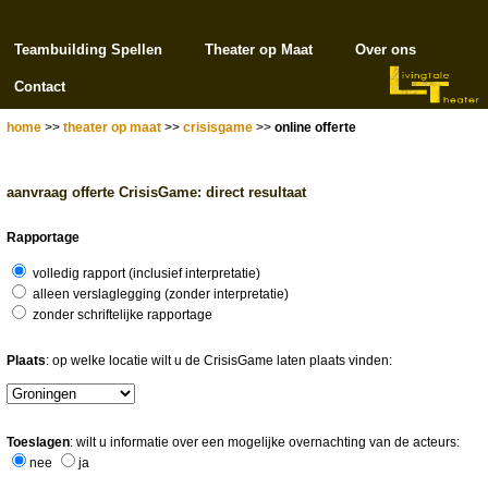
Teambuilding Spellen
Theater op Maat
Over ons
Contact
home
>>
theater op maat
>>
crisisgame
>>
online offerte
aanvraag offerte CrisisGame: direct resultaat
Rapportage
volledig rapport (inclusief interpretatie)
alleen verslaglegging (zonder interpretatie)
zonder schriftelijke rapportage
Plaats
: op welke locatie wilt u de CrisisGame laten plaats vinden:
Toeslagen
: wilt u informatie over een mogelijke overnachting van de acteurs:
nee
ja