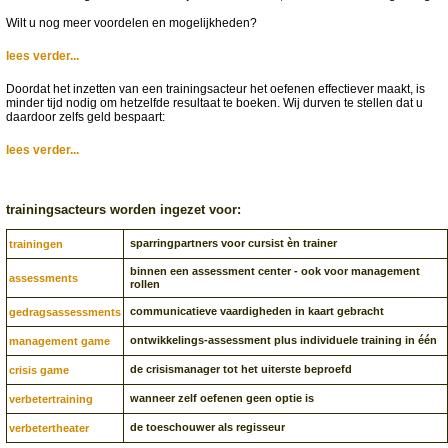
Wilt u nog meer voordelen en mogelijkheden?
lees verder...
Doordat het inzetten van een trainingsacteur het oefenen effectiever maakt, is
minder tijd nodig om hetzelfde resultaat te boeken. Wij durven te stellen dat u
daardoor zelfs geld bespaart:
lees verder...
trainingsacteurs worden ingezet voor:
sparringpartners voor cursist èn trainer
trainingen
binnen een assessment center - ook voor management
assessments
rollen
communicatieve vaardigheden in kaart gebracht
gedragsassessments
ontwikkelings-assessment plus individuele training in één
management game
de crisismanager tot het uiterste beproefd
crisis game
wanneer zelf oefenen geen optie is
verbetertraining
de toeschouwer als regisseur
verbetertheater