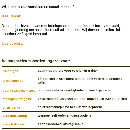
Wilt u nog meer voordelen en mogelijkheden?
lees verder...
Doordat het inzetten van een trainingsacteur het oefenen effectiever maakt, is
minder tijd nodig om hetzelfde resultaat te boeken. Wij durven te stellen dat u
daardoor zelfs geld bespaart:
lees verder...
trainingsacteurs worden ingezet voor:
sparringpartners voor cursist èn trainer
trainingen
binnen een assessment center - ook voor management
assessments
rollen
communicatieve vaardigheden in kaart gebracht
gedragsassessments
ontwikkelings-assessment plus individuele training in één
management game
de crisismanager tot het uiterste beproefd
crisis game
wanneer zelf oefenen geen optie is
verbetertraining
de toeschouwer als regisseur
verbetertheater