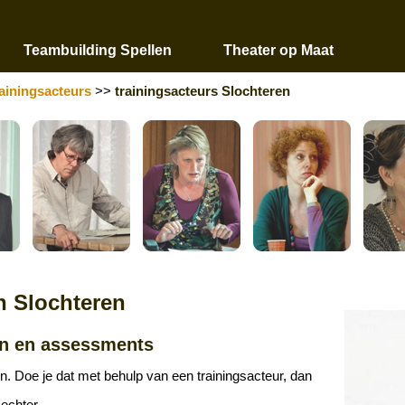
Teambuilding Spellen
Theater op Maat
rainingsacteurs
>>
trainingsacteurs Slochteren
n Slochteren
en en assessments
n. Doe je dat met behulp van een trainingsacteur, dan
sechter