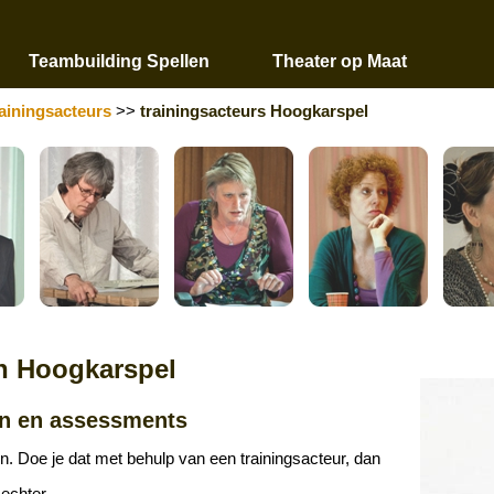
Teambuilding Spellen
Theater op Maat
rainingsacteurs
>>
trainingsacteurs Hoogkarspel
in Hoogkarspel
en en assessments
n. Doe je dat met behulp van een trainingsacteur, dan
sechter