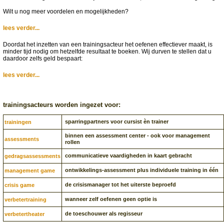
Wilt u nog meer voordelen en mogelijkheden?
lees verder...
Doordat het inzetten van een trainingsacteur het oefenen effectiever maakt, is
minder tijd nodig om hetzelfde resultaat te boeken. Wij durven te stellen dat u
daardoor zelfs geld bespaart:
lees verder...
trainingsacteurs worden ingezet voor:
sparringpartners voor cursist èn trainer
trainingen
binnen een assessment center - ook voor management
assessments
rollen
communicatieve vaardigheden in kaart gebracht
gedragsassessments
ontwikkelings-assessment plus individuele training in één
management game
de crisismanager tot het uiterste beproefd
crisis game
wanneer zelf oefenen geen optie is
verbetertraining
de toeschouwer als regisseur
verbetertheater