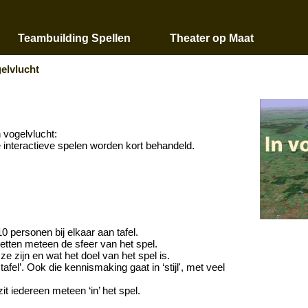
Teambuilding Spellen
Theater op Maat
gelvlucht
n vogelvlucht:
e interactieve spelen worden kort behandeld.
0 personen bij elkaar aan tafel.
tten meteen de sfeer van het spel.
ze zijn en wat het doel van het spel is.
afel’. Ook die kennismaking gaat in ‘stijl', met veel
zit iedereen meteen ‘in’ het spel.