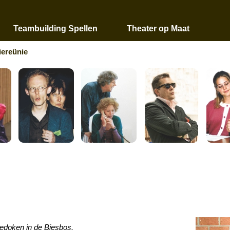
Teambuilding Spellen
Theater op Maat
iereünie
gedoken in de Biesbos.