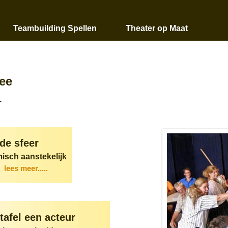
Teambuilding Spellen
Theater op Maat
dee
r
 de sfeer
isch aanstekelijk
lees meer.....
tafel een acteur