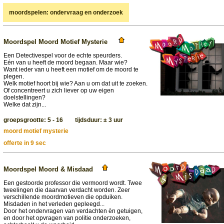
moordspelen: ondervraag en onderzoek
Moordspel Moord Motief Mysterie
Een Detectivespel voor de echte speurders.
Eén van u heeft de moord begaan. Maar wie?
Want ieder van u heeft een motief om de moord te
plegen.
Welk motief hoort bij wie? Aan u om dat uit te zoeken.
Of concentreert u zich liever op uw eigen
doelstellingen?
Welke dat zijn...
groepsgrootte: 5 - 16 tijdsduur: ± 3 uur
moord motief mysterie
offerte in 9 sec
Moordspel Moord & Misdaad
Een gestoorde professor die vermoord wordt. Twee
tweelingen die daarvan verdacht worden. Zeer
verschillende moordmotieven die opduiken.
Misdaden in het verleden gepleegd...
Door het ondervragen van verdachten èn getuigen,
en door het opvragen van politie onderzoeken,