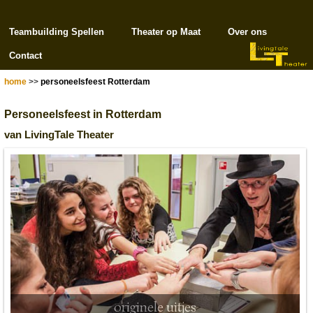
Teambuilding Spellen
Theater op Maat
Over ons
Contact
home
>>
personeelsfeest Rotterdam
Personeelsfeest in Rotterdam
van LivingTale Theater
originele uitjes