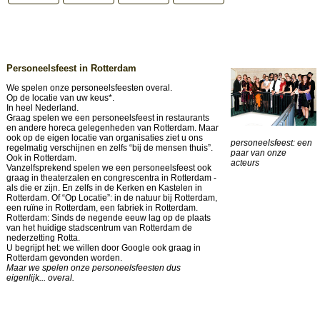
Personeelsfeest in Rotterdam
We spelen onze personeelsfeesten overal.
Op de locatie van uw keus*.
In heel Nederland.
Graag spelen we een personeelsfeest in restaurants
en andere horeca gelegenheden van Rotterdam. Maar
ook op de eigen locatie van organisaties ziet u ons
personeelsfeest: een
regelmatig verschijnen en zelfs “bij de mensen thuis”.
paar van onze
Ook in Rotterdam.
acteurs
Vanzelfsprekend spelen we een personeelsfeest ook
graag in theaterzalen en congrescentra in Rotterdam -
als die er zijn. En zelfs in de Kerken en Kastelen in
Rotterdam. Of “Op Locatie”: in de natuur bij Rotterdam,
een ruïne in Rotterdam, een fabriek in Rotterdam.
Rotterdam: Sinds de negende eeuw lag op de plaats
van het huidige stadscentrum van Rotterdam de
nederzetting Rotta.
U begrijpt het: we willen door Google ook graag in
Rotterdam gevonden worden.
Maar we spelen onze personeelsfeesten dus
eigenlijk... overal.