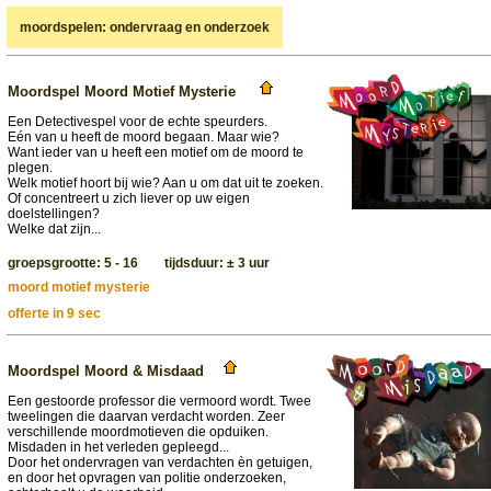
moordspelen: ondervraag en onderzoek
Moordspel Moord Motief Mysterie
Een Detectivespel voor de echte speurders.
Eén van u heeft de moord begaan. Maar wie?
Want ieder van u heeft een motief om de moord te
plegen.
Welk motief hoort bij wie? Aan u om dat uit te zoeken.
Of concentreert u zich liever op uw eigen
doelstellingen?
Welke dat zijn...
groepsgrootte: 5 - 16 tijdsduur: ± 3 uur
moord motief mysterie
offerte in 9 sec
Moordspel Moord & Misdaad
Een gestoorde professor die vermoord wordt. Twee
tweelingen die daarvan verdacht worden. Zeer
verschillende moordmotieven die opduiken.
Misdaden in het verleden gepleegd...
Door het ondervragen van verdachten èn getuigen,
en door het opvragen van politie onderzoeken,