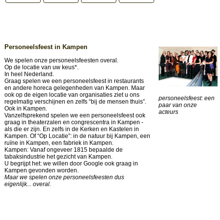
Personeelsfeest in Kampen
We spelen onze personeelsfeesten overal.
Op de locatie van uw keus*.
In heel Nederland.
Graag spelen we een personeelsfeest in restaurants
en andere horeca gelegenheden van Kampen. Maar
ook op de eigen locatie van organisaties ziet u ons
personeelsfeest: een
regelmatig verschijnen en zelfs “bij de mensen thuis”.
paar van onze
Ook in Kampen.
acteurs
Vanzelfsprekend spelen we een personeelsfeest ook
graag in theaterzalen en congrescentra in Kampen -
als die er zijn. En zelfs in de Kerken en Kastelen in
Kampen. Of “Op Locatie”: in de natuur bij Kampen, een
ruïne in Kampen, een fabriek in Kampen.
Kampen: Vanaf ongeveer 1815 bepaalde de
tabaksindustrie het gezicht van Kampen.
U begrijpt het: we willen door Google ook graag in
Kampen gevonden worden.
Maar we spelen onze personeelsfeesten dus
eigenlijk... overal.