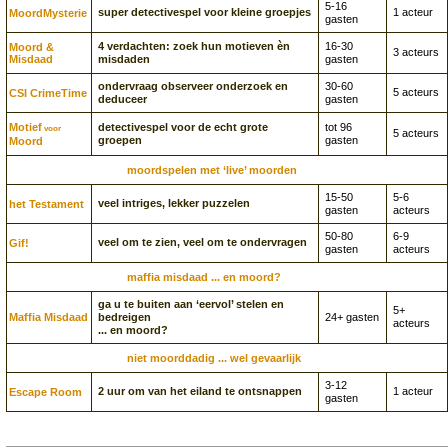
5-16
super detectivespel voor kleine groepjes
1 acteur
Moord­Mysterie
gasten
4 verdachten: zoek hun motieven èn
16-30
Moord &
3 acteurs
Misdaad
misdaden
gasten
ondervraag observeer onderzoek en
30-60
5 acteurs
CSI CrimeTime
deduceer
gasten
Motief
detectivespel voor de echt grote
tot 96
voor
5 acteurs
groepen
gasten
Moord
moordspelen met ‘live’ moorden
15-50
5-6
veel intriges, lekker puzzelen
het Testament
gasten
acteurs
50-80
6-9
veel om te zien, veel om te ondervragen
Gif!
gasten
acteurs
maffia misdaad ... en moord?
ga u te buiten aan ‘eervol’ stelen en
5+
Maffia Misdaad
bedreigen
24+ gasten
acteurs
... en moord?
niet moorddadig ... wel gevaarlijk
3-12
2 uur om van het eiland te ontsnappen
1 acteur
Escape Room
gasten