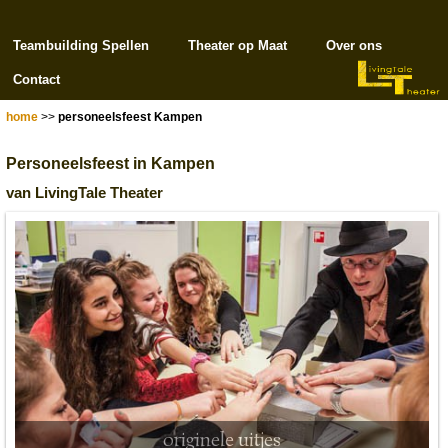
Teambuilding Spellen
Theater op Maat
Over ons
Contact
home
>>
personeelsfeest Kampen
Personeelsfeest in Kampen
van LivingTale Theater
originele uitjes