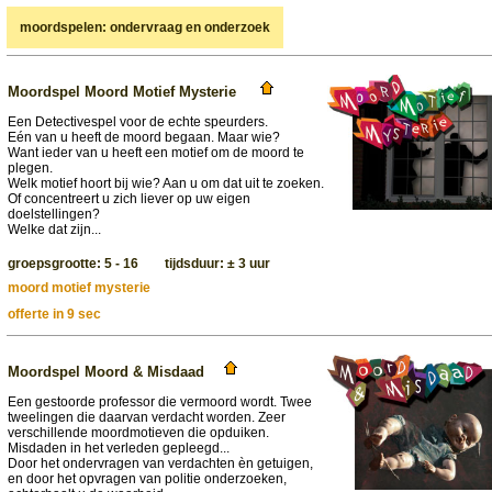
moordspelen: ondervraag en onderzoek
Moordspel Moord Motief Mysterie
Een Detectivespel voor de echte speurders.
Eén van u heeft de moord begaan. Maar wie?
Want ieder van u heeft een motief om de moord te
plegen.
Welk motief hoort bij wie? Aan u om dat uit te zoeken.
Of concentreert u zich liever op uw eigen
doelstellingen?
Welke dat zijn...
groepsgrootte: 5 - 16 tijdsduur: ± 3 uur
moord motief mysterie
offerte in 9 sec
Moordspel Moord & Misdaad
Een gestoorde professor die vermoord wordt. Twee
tweelingen die daarvan verdacht worden. Zeer
verschillende moordmotieven die opduiken.
Misdaden in het verleden gepleegd...
Door het ondervragen van verdachten èn getuigen,
en door het opvragen van politie onderzoeken,