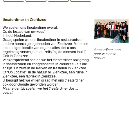
theaterdiner in Zierikzee
We spelen ons theaterdiner overal.
Op de locatie van uw keus*.
In heel Nederland.
Graag spelen we ons theaterdiner in restaurants en
andere horeca gelegenheden van Zierikzee. Maar ook
op de eigen locatie van organisaties ziet u ons
theaterdiner: een
regelmatig verschijnen en zelfs “bij de mensen thuis”.
paar van onze
Ook in Zierikzee.
acteurs
Vanzelfsprekend spelen we het theaterdiner ook graag
in theaterzalen en congrescentra in Zierikzee - als die
er zijn. En zelfs in de Kerken en Kastelen in Zierikzee.
Of “Op Locatie”: in de natuur bij Zierikzee, een ruïne in
Zierikzee, een fabriek in Zierikzee.
U begrijpt het: we willen graag met ons theaterdiner
ook door Google gevonden worden.
Maar eigenlijk spelen we het theaterdiner dus ...
overal.