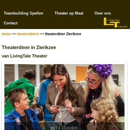
Teambuilding Spellen
Theater op Maat
Over ons
Contact
home
>>
theaterdiners
>>
theaterdiner Zierikzee
Theaterdiner in Zierikzee
van LivingTale Theater
echt theater