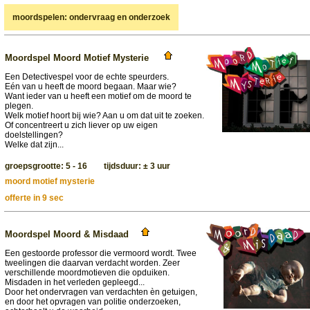
moordspelen: ondervraag en onderzoek
Moordspel Moord Motief Mysterie
Een Detectivespel voor de echte speurders.
Eén van u heeft de moord begaan. Maar wie?
Want ieder van u heeft een motief om de moord te
plegen.
Welk motief hoort bij wie? Aan u om dat uit te zoeken.
Of concentreert u zich liever op uw eigen
doelstellingen?
Welke dat zijn...
groepsgrootte: 5 - 16 tijdsduur: ± 3 uur
moord motief mysterie
offerte in 9 sec
Moordspel Moord & Misdaad
Een gestoorde professor die vermoord wordt. Twee
tweelingen die daarvan verdacht worden. Zeer
verschillende moordmotieven die opduiken.
Misdaden in het verleden gepleegd...
Door het ondervragen van verdachten èn getuigen,
en door het opvragen van politie onderzoeken,