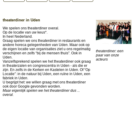
theaterdiner in Uden
We spelen ons theaterdiner overal.
Op de locatie van uw keus*.
In heel Nederland.
Graag spelen we ons theaterdiner in restaurants en
andere horeca gelegenheden van Uden. Maar ook op
de eigen locatie van organisaties ziet u ons regelmatig
theaterdiner: een
verschijnen en zelfs “bij de mensen thuis”. Ook in
paar van onze
Uden.
acteurs
Vanzelfsprekend spelen we het theaterdiner ook graag
in theaterzalen en congrescentra in Uden - als die er
zijn. En zelfs in de Kerken en Kastelen in Uden. Of “Op
Locatie”: in de natuur bij Uden, een ruïne in Uden, een
fabriek in Uden.
U begrijpt het: we willen graag met ons theaterdiner
ook door Google gevonden worden.
Maar eigenlijk spelen we het theaterdiner dus ...
overal.