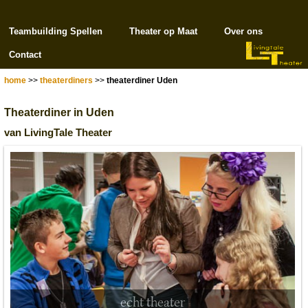
Teambuilding Spellen
Theater op Maat
Over ons
Contact
home
>>
theaterdiners
>>
theaterdiner Uden
Theaterdiner in Uden
van LivingTale Theater
echt theater