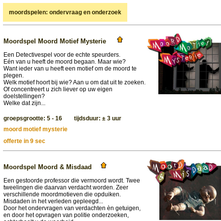
moordspelen: ondervraag en onderzoek
Moordspel Moord Motief Mysterie
Een Detectivespel voor de echte speurders.
Eén van u heeft de moord begaan. Maar wie?
Want ieder van u heeft een motief om de moord te
plegen.
Welk motief hoort bij wie? Aan u om dat uit te zoeken.
Of concentreert u zich liever op uw eigen
doelstellingen?
Welke dat zijn...
groepsgrootte: 5 - 16 tijdsduur: ± 3 uur
moord motief mysterie
offerte in 9 sec
Moordspel Moord & Misdaad
Een gestoorde professor die vermoord wordt. Twee
tweelingen die daarvan verdacht worden. Zeer
verschillende moordmotieven die opduiken.
Misdaden in het verleden gepleegd...
Door het ondervragen van verdachten èn getuigen,
en door het opvragen van politie onderzoeken,