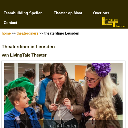
Teambuilding Spellen
Theater op Maat
Over ons
Contact
home
>>
theaterdiners
>>
theaterdiner Leusden
Theaterdiner in Leusden
van LivingTale Theater
echt theater