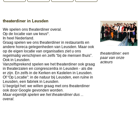
theaterdiner in Leusden
We spelen ons theaterdiner overal.
Op de locatie van uw keus*.
In heel Nederland.
Graag spelen we ons theaterdiner in restaurants en
andere horeca gelegenheden van Leusden. Maar ook
op de eigen locatie van organisaties ziet u ons
theaterdiner: een
regelmatig verschijnen en zelfs “bij de mensen thuis”.
paar van onze
Ook in Leusden.
acteurs
Vanzelfsprekend spelen we het theaterdiner ook graag
in theaterzalen en congrescentra in Leusden - als die
er zijn. En zelfs in de Kerken en Kastelen in Leusden.
Of “Op Locatie”: in de natuur bij Leusden, een ruïne in
Leusden, een fabriek in Leusden.
U begrijpt het: we willen graag met ons theaterdiner
ook door Google gevonden worden.
Maar eigenlijk spelen we het theaterdiner dus ...
overal.