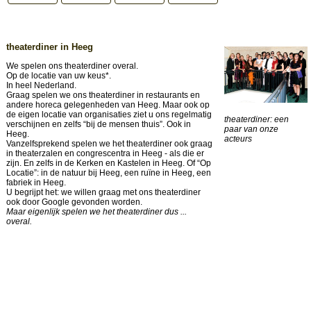
theaterdiner in Heeg
We spelen ons theaterdiner overal.
Op de locatie van uw keus*.
In heel Nederland.
Graag spelen we ons theaterdiner in restaurants en
andere horeca gelegenheden van Heeg. Maar ook op
de eigen locatie van organisaties ziet u ons regelmatig
theaterdiner: een
verschijnen en zelfs “bij de mensen thuis”. Ook in
paar van onze
Heeg.
acteurs
Vanzelfsprekend spelen we het theaterdiner ook graag
in theaterzalen en congrescentra in Heeg - als die er
zijn. En zelfs in de Kerken en Kastelen in Heeg. Of “Op
Locatie”: in de natuur bij Heeg, een ruïne in Heeg, een
fabriek in Heeg.
U begrijpt het: we willen graag met ons theaterdiner
ook door Google gevonden worden.
Maar eigenlijk spelen we het theaterdiner dus ...
overal.