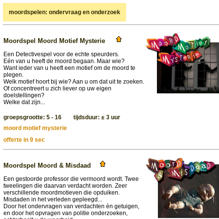
moordspelen: ondervraag en onderzoek
Moordspel Moord Motief Mysterie
Een Detectivespel voor de echte speurders.
Eén van u heeft de moord begaan. Maar wie?
Want ieder van u heeft een motief om de moord te
plegen.
Welk motief hoort bij wie? Aan u om dat uit te zoeken.
Of concentreert u zich liever op uw eigen
doelstellingen?
Welke dat zijn...
groepsgrootte: 5 - 16 tijdsduur: ± 3 uur
moord motief mysterie
offerte in 9 sec
Moordspel Moord & Misdaad
Een gestoorde professor die vermoord wordt. Twee
tweelingen die daarvan verdacht worden. Zeer
verschillende moordmotieven die opduiken.
Misdaden in het verleden gepleegd...
Door het ondervragen van verdachten èn getuigen,
en door het opvragen van politie onderzoeken,