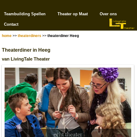
Teambuilding Spellen
Theater op Maat
Over ons
Contact
home
>>
theaterdiners
>>
theaterdiner Heeg
Theaterdiner in Heeg
van LivingTale Theater
echt theater