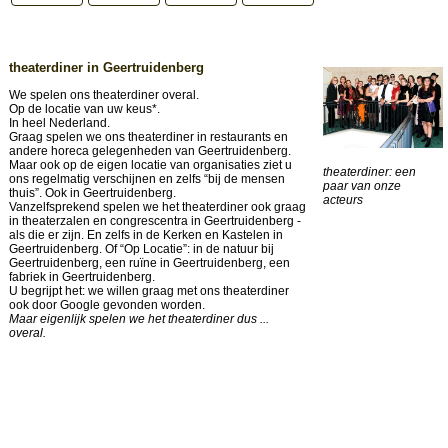
theaterdiner in Geertruidenberg
We spelen ons theaterdiner overal.
Op de locatie van uw keus*.
In heel Nederland.
Graag spelen we ons theaterdiner in restaurants en
andere horeca gelegenheden van Geertruidenberg.
Maar ook op de eigen locatie van organisaties ziet u
theaterdiner: een
ons regelmatig verschijnen en zelfs “bij de mensen
paar van onze
thuis”. Ook in Geertruidenberg.
acteurs
Vanzelfsprekend spelen we het theaterdiner ook graag
in theaterzalen en congrescentra in Geertruidenberg -
als die er zijn. En zelfs in de Kerken en Kastelen in
Geertruidenberg. Of “Op Locatie”: in de natuur bij
Geertruidenberg, een ruïne in Geertruidenberg, een
fabriek in Geertruidenberg.
U begrijpt het: we willen graag met ons theaterdiner
ook door Google gevonden worden.
Maar eigenlijk spelen we het theaterdiner dus ...
overal.