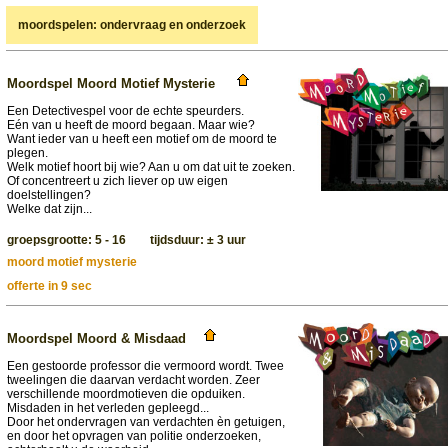
moordspelen: ondervraag en onderzoek
Moordspel Moord Motief Mysterie
Een Detectivespel voor de echte speurders.
Eén van u heeft de moord begaan. Maar wie?
Want ieder van u heeft een motief om de moord te
plegen.
Welk motief hoort bij wie? Aan u om dat uit te zoeken.
Of concentreert u zich liever op uw eigen
doelstellingen?
Welke dat zijn...
groepsgrootte: 5 - 16 tijdsduur: ± 3 uur
moord motief mysterie
offerte in 9 sec
Moordspel Moord & Misdaad
Een gestoorde professor die vermoord wordt. Twee
tweelingen die daarvan verdacht worden. Zeer
verschillende moordmotieven die opduiken.
Misdaden in het verleden gepleegd...
Door het ondervragen van verdachten èn getuigen,
en door het opvragen van politie onderzoeken,