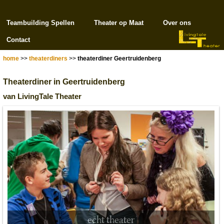
Teambuilding Spellen
Theater op Maat
Over ons
Contact
home
>>
theaterdiners
>>
theaterdiner Geertruidenberg
Theaterdiner in Geertruidenberg
van LivingTale Theater
echt theater