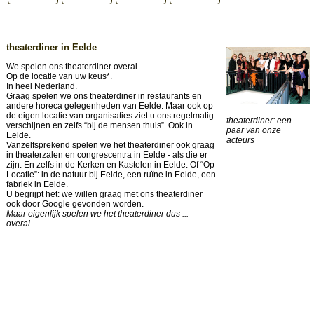
theaterdiner in Eelde
We spelen ons theaterdiner overal.
Op de locatie van uw keus*.
In heel Nederland.
Graag spelen we ons theaterdiner in restaurants en
andere horeca gelegenheden van Eelde. Maar ook op
de eigen locatie van organisaties ziet u ons regelmatig
theaterdiner: een
verschijnen en zelfs “bij de mensen thuis”. Ook in
paar van onze
Eelde.
acteurs
Vanzelfsprekend spelen we het theaterdiner ook graag
in theaterzalen en congrescentra in Eelde - als die er
zijn. En zelfs in de Kerken en Kastelen in Eelde. Of “Op
Locatie”: in de natuur bij Eelde, een ruïne in Eelde, een
fabriek in Eelde.
U begrijpt het: we willen graag met ons theaterdiner
ook door Google gevonden worden.
Maar eigenlijk spelen we het theaterdiner dus ...
overal.