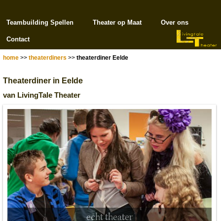
Teambuilding Spellen
Theater op Maat
Over ons
Contact
home
>>
theaterdiners
>>
theaterdiner Eelde
Theaterdiner in Eelde
van LivingTale Theater
echt theater