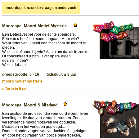
moordspelen: ondervraag en onderzoek
Moordspel Moord Motief Mysterie
Een Detectivespel voor de echte speurders.
Eén van u heeft de moord begaan. Maar wie?
Want ieder van u heeft een motief om de moord te
plegen.
Welk motief hoort bij wie? Aan u om dat uit te zoeken.
Of concentreert u zich liever op uw eigen
doelstellingen?
Welke dat zijn...
groepsgrootte: 5 - 16 tijdsduur: ± 3 uur
moord motief mysterie
offerte in 9 sec
Moordspel Moord & Misdaad
Een gestoorde professor die vermoord wordt. Twee
tweelingen die daarvan verdacht worden. Zeer
verschillende moordmotieven die opduiken.
Misdaden in het verleden gepleegd...
Door het ondervragen van verdachten èn getuigen,
en door het opvragen van politie onderzoeken,