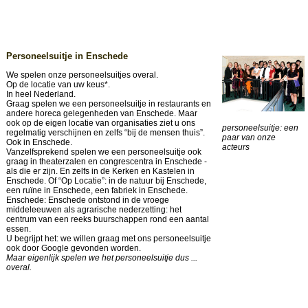
Personeelsuitje in Enschede
We spelen onze personeelsuitjes overal.
Op de locatie van uw keus*.
In heel Nederland.
Graag spelen we een personeelsuitje in restaurants en
andere horeca gelegenheden van Enschede. Maar
ook op de eigen locatie van organisaties ziet u ons
personeelsuitje: een
regelmatig verschijnen en zelfs “bij de mensen thuis”.
paar van onze
Ook in Enschede.
acteurs
Vanzelfsprekend spelen we een personeelsuitje ook
graag in theaterzalen en congrescentra in Enschede -
als die er zijn. En zelfs in de Kerken en Kastelen in
Enschede. Of “Op Locatie”: in de natuur bij Enschede,
een ruïne in Enschede, een fabriek in Enschede.
Enschede: Enschede ontstond in de vroege
middeleeuwen als agrarische nederzetting: het
centrum van een reeks buurschappen rond een aantal
essen.
U begrijpt het: we willen graag met ons personeelsuitje
ook door Google gevonden worden.
Maar eigenlijk spelen we het personeelsuitje dus ...
overal.