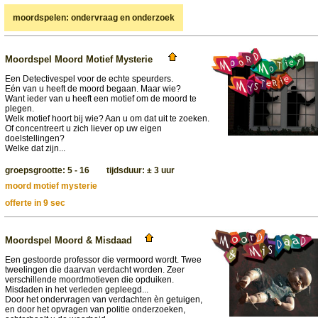
moordspelen: ondervraag en onderzoek
Moordspel Moord Motief Mysterie
Een Detectivespel voor de echte speurders.
Eén van u heeft de moord begaan. Maar wie?
Want ieder van u heeft een motief om de moord te
plegen.
Welk motief hoort bij wie? Aan u om dat uit te zoeken.
Of concentreert u zich liever op uw eigen
doelstellingen?
Welke dat zijn...
groepsgrootte: 5 - 16 tijdsduur: ± 3 uur
moord motief mysterie
offerte in 9 sec
Moordspel Moord & Misdaad
Een gestoorde professor die vermoord wordt. Twee
tweelingen die daarvan verdacht worden. Zeer
verschillende moordmotieven die opduiken.
Misdaden in het verleden gepleegd...
Door het ondervragen van verdachten èn getuigen,
en door het opvragen van politie onderzoeken,