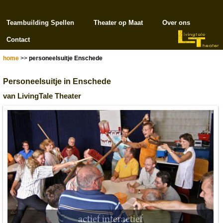
Teambuilding Spellen
Theater op Maat
Over ons
Contact
home
>>
personeelsuitje Enschede
Personeelsuitje in Enschede
van LivingTale Theater
actief interactief