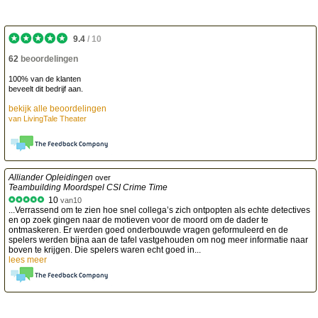
9.4
/
10
62
beoordelingen
100% van de klanten
beveelt dit bedrijf aan.
bekijk alle beoordelingen
van
LivingTale Theater
Alliander Opleidingen
over
Teambuilding Moordspel CSI Crime Time
10
van
10
...Verrassend om te zien hoe snel collega’s zich ontpopten als echte detectives
en op zoek gingen naar de motieven voor de moord om de dader te
ontmaskeren. Er werden goed onderbouwde vragen geformuleerd en de
spelers werden bijna aan de tafel vastgehouden om nog meer informatie naar
boven te krijgen. Die spelers waren echt goed in...
lees meer