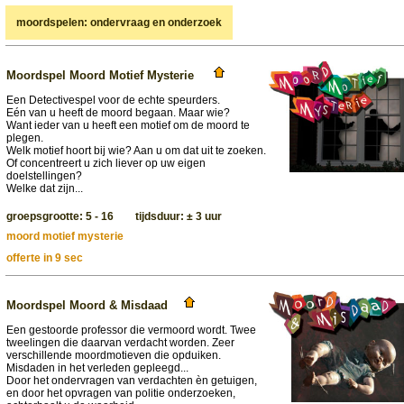
moordspelen: ondervraag en onderzoek
Moordspel Moord Motief Mysterie
Een Detectivespel voor de echte speurders.
Eén van u heeft de moord begaan. Maar wie?
Want ieder van u heeft een motief om de moord te
plegen.
Welk motief hoort bij wie? Aan u om dat uit te zoeken.
Of concentreert u zich liever op uw eigen
doelstellingen?
Welke dat zijn...
groepsgrootte: 5 - 16 tijdsduur: ± 3 uur
moord motief mysterie
offerte in 9 sec
Moordspel Moord & Misdaad
Een gestoorde professor die vermoord wordt. Twee
tweelingen die daarvan verdacht worden. Zeer
verschillende moordmotieven die opduiken.
Misdaden in het verleden gepleegd...
Door het ondervragen van verdachten èn getuigen,
en door het opvragen van politie onderzoeken,