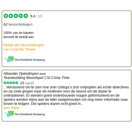
9.4
/
10
62
beoordelingen
100% van de klanten
beveelt dit bedrijf aan.
bekijk alle beoordelingen
van
LivingTale Theater
Alliander Opleidingen
over
Teambuilding Moordspel CSI Crime Time
10
van
10
...Verrassend om te zien hoe snel collega’s zich ontpopten als echte detectives
en op zoek gingen naar de motieven voor de moord om de dader te
ontmaskeren. Er werden goed onderbouwde vragen geformuleerd en de
spelers werden bijna aan de tafel vastgehouden om nog meer informatie naar
boven te krijgen. Die spelers waren echt goed in...
lees meer