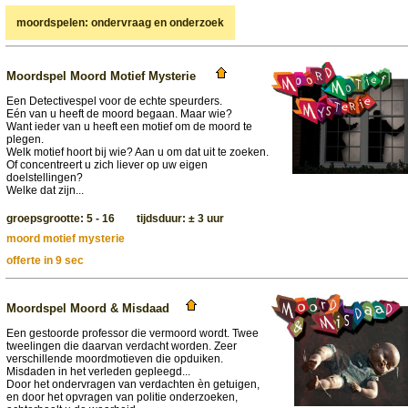
moordspelen: ondervraag en onderzoek
Moordspel Moord Motief Mysterie
Een Detectivespel voor de echte speurders.
Eén van u heeft de moord begaan. Maar wie?
Want ieder van u heeft een motief om de moord te
plegen.
Welk motief hoort bij wie? Aan u om dat uit te zoeken.
Of concentreert u zich liever op uw eigen
doelstellingen?
Welke dat zijn...
groepsgrootte: 5 - 16 tijdsduur: ± 3 uur
moord motief mysterie
offerte in 9 sec
Moordspel Moord & Misdaad
Een gestoorde professor die vermoord wordt. Twee
tweelingen die daarvan verdacht worden. Zeer
verschillende moordmotieven die opduiken.
Misdaden in het verleden gepleegd...
Door het ondervragen van verdachten èn getuigen,
en door het opvragen van politie onderzoeken,