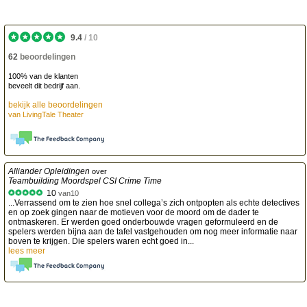
9.4
/
10
62
beoordelingen
100% van de klanten
beveelt dit bedrijf aan.
bekijk alle beoordelingen
van
LivingTale Theater
Alliander Opleidingen
over
Teambuilding Moordspel CSI Crime Time
10
van
10
...Verrassend om te zien hoe snel collega’s zich ontpopten als echte detectives
en op zoek gingen naar de motieven voor de moord om de dader te
ontmaskeren. Er werden goed onderbouwde vragen geformuleerd en de
spelers werden bijna aan de tafel vastgehouden om nog meer informatie naar
boven te krijgen. Die spelers waren echt goed in...
lees meer