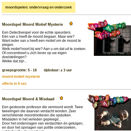
moordspelen: ondervraag en onderzoek
Moordspel Moord Motief Mysterie
Een Detectivespel voor de echte speurders.
Eén van u heeft de moord begaan. Maar wie?
Want ieder van u heeft een motief om de moord te
plegen.
Welk motief hoort bij wie? Aan u om dat uit te zoeken.
Of concentreert u zich liever op uw eigen
doelstellingen?
Welke dat zijn...
groepsgrootte: 5 - 16 tijdsduur: ± 3 uur
moord motief mysterie
offerte in 9 sec
Moordspel Moord & Misdaad
Een gestoorde professor die vermoord wordt. Twee
tweelingen die daarvan verdacht worden. Zeer
verschillende moordmotieven die opduiken.
Misdaden in het verleden gepleegd...
Door het ondervragen van verdachten èn getuigen,
en door het opvragen van politie onderzoeken,