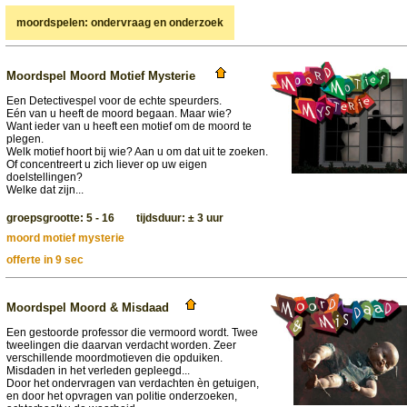
moordspelen: ondervraag en onderzoek
Moordspel Moord Motief Mysterie
Een Detectivespel voor de echte speurders.
Eén van u heeft de moord begaan. Maar wie?
Want ieder van u heeft een motief om de moord te
plegen.
Welk motief hoort bij wie? Aan u om dat uit te zoeken.
Of concentreert u zich liever op uw eigen
doelstellingen?
Welke dat zijn...
groepsgrootte: 5 - 16 tijdsduur: ± 3 uur
moord motief mysterie
offerte in 9 sec
Moordspel Moord & Misdaad
Een gestoorde professor die vermoord wordt. Twee
tweelingen die daarvan verdacht worden. Zeer
verschillende moordmotieven die opduiken.
Misdaden in het verleden gepleegd...
Door het ondervragen van verdachten èn getuigen,
en door het opvragen van politie onderzoeken,