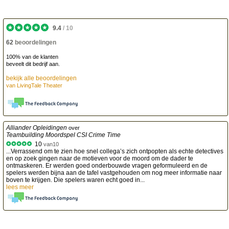
9.4
/
10
62
beoordelingen
100% van de klanten
beveelt dit bedrijf aan.
bekijk alle beoordelingen
van
LivingTale Theater
Alliander Opleidingen
over
Teambuilding Moordspel CSI Crime Time
10
van
10
...Verrassend om te zien hoe snel collega’s zich ontpopten als echte detectives
en op zoek gingen naar de motieven voor de moord om de dader te
ontmaskeren. Er werden goed onderbouwde vragen geformuleerd en de
spelers werden bijna aan de tafel vastgehouden om nog meer informatie naar
boven te krijgen. Die spelers waren echt goed in...
lees meer