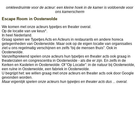
omkleedruimte voor de acteur: een kleine hoek in de kamer is voldoende voor
ons kamerscherm
Escape Room in Oosterwolde
We komen met onze acteurs typetjes en theater overal.
Op de locatie van uw keus*.
In heel Nederland.
Graag spelen we Typetjes Acts en Acteurs in restaurants en andere horeca
gelegenheden van Oosterwolde. Maar ook op de eigen locatie van organisaties
ziet u ons regelmatig verschijnen en zelfs “bij de mensen thuis”. Ook in
Oosterwolde.
Vanzelfsprekend spelen onze acteurs hun typetjes en theater acts ook graag in
theaterzalen en congrescentra in Oosterwolde - als die er zijn. En zelfs in de
Kerken en Kastelen in Oosterwolde. Of “Op Locatie”: in de natuur bij Oosterwolde,
een ruïne in Oosterwolde, een fabriek in Oosterwolde.
U begrijpt het: we willen graag met onze acteurs en theater acts ook door Google
gevonden worden.
Maar eigenlijk spelen onze acteurs hun typetjes en theater acts dus ... overal.