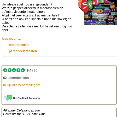
Uw ideale spel nog niet gevonden?
We zijn gespecialiseerd in moordspelen en
geïmproviseerde theaterdiners.
Altijd met veel acteurs: 1 acteur per tafel!
U heeft dan ook een speciale band met uw eigen
acteur.
De acteurs zetten de sfeer. En betrekken u bij hun
spel.
lees meer ....
moordspelen
personeelsfeesten
9.4
/
10
62
beoordelingen
bekijk alle beoordelingen:
Alliander Opleidingen
over
Detectivespel CSI Crime Time