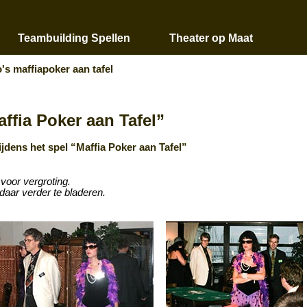
Teambuilding Spellen
Theater op Maat
o's maffiapoker aan tafel
ffia Poker aan Tafel”
jdens het spel “Maffia Poker aan Tafel”
 voor vergroting.
daar verder te bladeren.