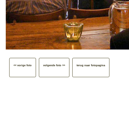
<< vorige foto
volgende foto >>
terug naar fotopagina