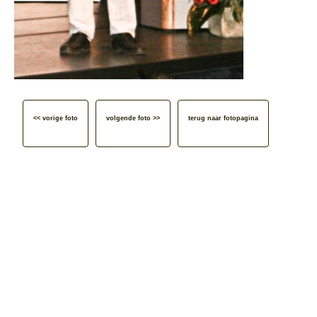
<< vorige foto
volgende foto >>
terug naar fotopagina