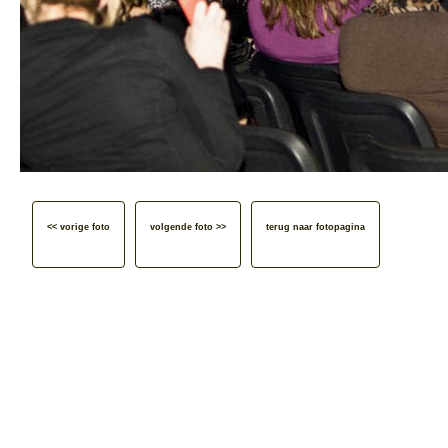
<< vorige foto
volgende foto >>
terug naar fotopagina