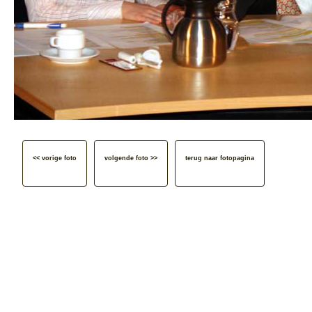
<< vorige foto
volgende foto >>
terug naar fotopagina