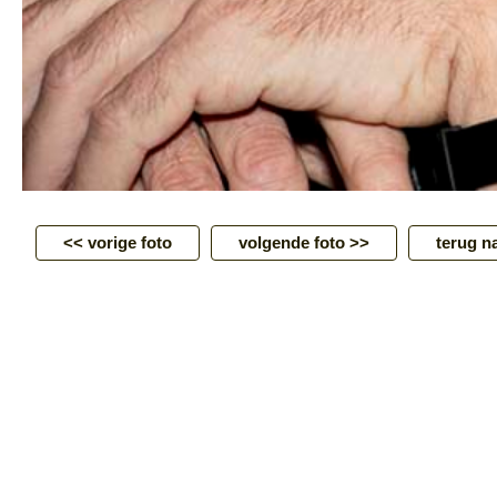
<< vorige foto
volgende foto >>
terug na